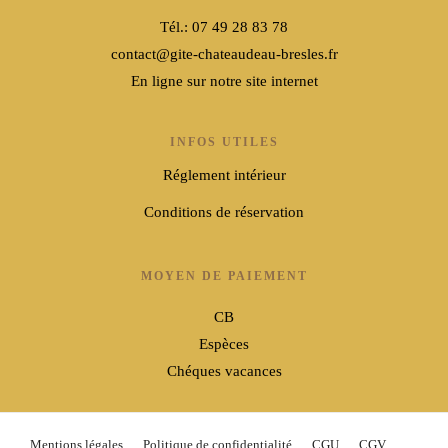
Tél.: 07 49 28 83 78
contact@gite-chateaudeau-bresles.fr
En ligne sur notre site internet
INFOS UTILES
Réglement intérieur
Conditions de réservation
MOYEN DE PAIEMENT
CB
Espèces
Chéques vacances
Mentions légales
Politique de confidentialité
CGU
CGV