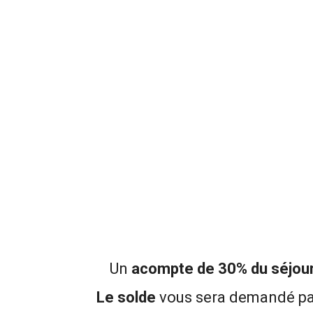
Un
acompte de 30% du séjour 
Le solde
vous sera demandé pa